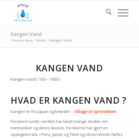
Kangen Vand
You are here:
Home
/
Kangen Vand
KANGEN VAND
Kangen vand ( 100 – 1000 )
HVAD ER KANGEN VAND ?
Kangen er fra Japan og betyder –
tilbage til oprindelsen
.
Forskere rundt i verden har lavet mange studier om
mennesker og deres levevis. Forskerne har gjort en
opdagelse bla. i Peru, Japan og Tibet og observerede fælles