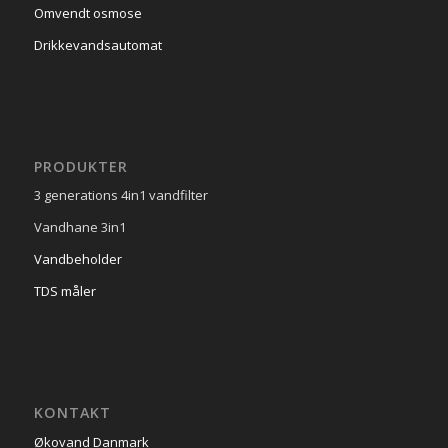
Omvendt osmose
Drikkevandsautomat
PRODUKTER
3 generations 4in1 vandfilter
Vandhane 3in1
Vandbeholder
TDS måler
KONTAKT
Økovand Danmark