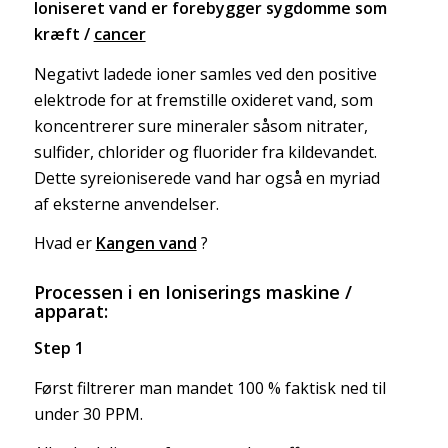
Ioniseret vand er forebygger sygdomme som
kræft /
cancer
Negativt ladede ioner samles ved den positive
elektrode for at fremstille oxideret vand, som
koncentrerer sure mineraler såsom nitrater,
sulfider, chlorider og fluorider fra kildevandet.
Dette syreioniserede vand har også en myriad
af eksterne anvendelser.
Hvad er
Kangen vand
?
Processen i en Ioniserings maskine /
apparat:
Step 1
Først filtrerer man mandet 100 % faktisk ned til
under 30 PPM.