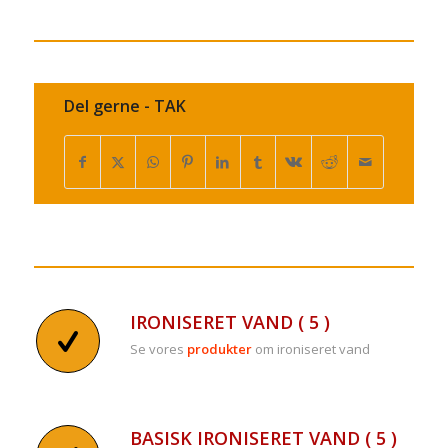
Del gerne - TAK
IRONISERET VAND ( 5 )
Se vores
produkter
om ironiseret vand
BASISK IRONISERET VAND ( 5 )