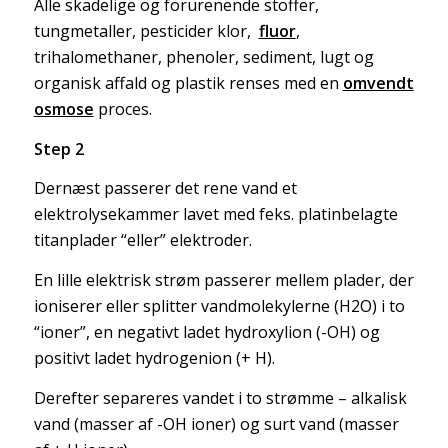
Alle skadelige og forurenende stoffer,
tungmetaller, pesticider klor,
fluor
,
trihalomethaner, phenoler, sediment, lugt og
organisk affald og plastik renses med en
omvendt
osmose
proces.
Step 2
Dernæst passerer det rene vand et
elektrolysekammer lavet med feks. platinbelagte
titanplader “eller” elektroder.
En lille elektrisk strøm passerer mellem plader, der
ioniserer eller splitter vandmolekylerne (H2O) i to
“ioner”, en negativt ladet hydroxylion (-OH) og
positivt ladet hydrogenion (+ H).
Derefter separeres vandet i to strømme – alkalisk
vand (masser af -OH ioner) og surt vand (masser