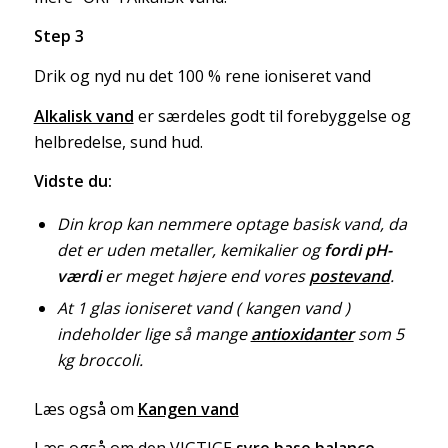
Step 3
Drik og nyd nu det 100 % rene ioniseret vand
Alkalisk vand
er særdeles godt til forebyggelse og
helbredelse, sund hud.
Vidste du:
Din krop kan nemmere optage basisk vand, da
det er uden metaller, kemikalier og
fordi pH-
værdi
er meget højere end vores
postevand
.
At 1 glas ioniseret vand ( kangen vand )
indeholder lige så mange
antioxidanter
som 5
kg broccoli.
Læs også om
Kangen vand