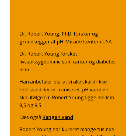
Dr. Robert Young, PhD, forsker og
grundlægger af pH-Miracle Center i USA.
Dr. Robert Young forsket i
livsstilssygdomme som cancer og diabetes
m.m.
Han anbefaler bla. at vi alle skal drikke
rent vand der er ironiseret. pH værdien
skal ifølge Dr. Robert Young ligge mellem
8,5 og 9,5
Læs også
Kangen vand
Robert Young har kureret mange tusinde