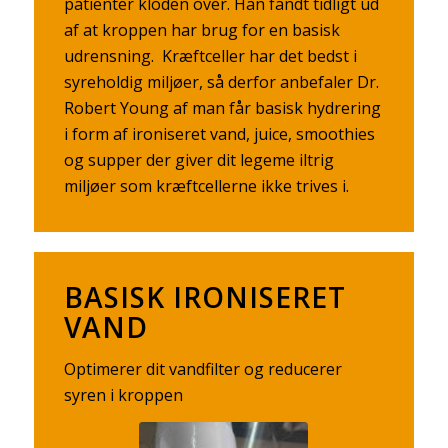
patienter kloden over. Han fandt tidligt ud
af at kroppen har brug for en basisk
udrensning. Kræftceller har det bedst i
syreholdig miljøer, så derfor anbefaler Dr.
Robert Young af man får basisk hydrering
i form af ironiseret vand, juice, smoothies
og supper der giver dit legeme iltrig
miljøer som kræftcellerne ikke trives i.
BASISK IRONISERET
VAND
Optimerer dit vandfilter og reducerer
syren i kroppen