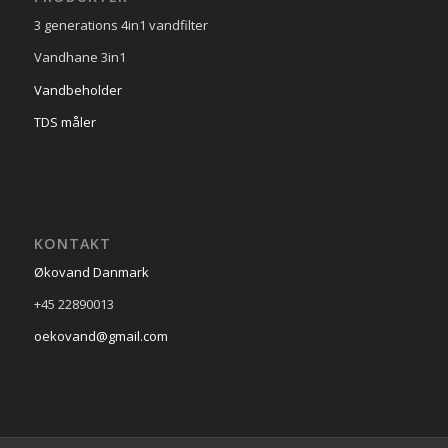
3 generations 4in1 vandfilter
Vandhane 3in1
Vandbeholder
TDS måler
KONTAKT
Økovand Danmark
+45 22890013
oekovand@gmail.com