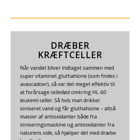
DRÆBER
KRÆFTCELLER
Når vandet bliver indtaget sammen med
super vitaminet gluthahione (som findes i
avaocadoer), så var det meget effektiv til
at forårsage celledød omkring HL-60
leukemi celler. Så hvis man drikker
ioniseret vand og får gluthahione – altså
masser af antioxidanter både fra
ioniseringsmaskine og antioxidanter fra
naturens side, så hjælper det med dræbe