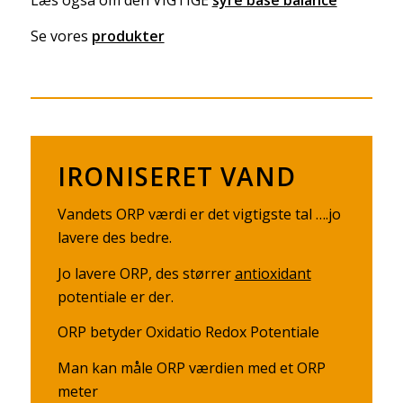
Læs også om den VIGTIGE
syre base balance
Se vores
produkter
IRONISERET VAND
Vandets ORP værdi er det vigtigste tal ….jo
lavere des bedre.
Jo lavere ORP, des størrer
antioxidant
potentiale er der.
ORP betyder Oxidatio Redox Potentiale
Man kan måle ORP værdien med et ORP
meter