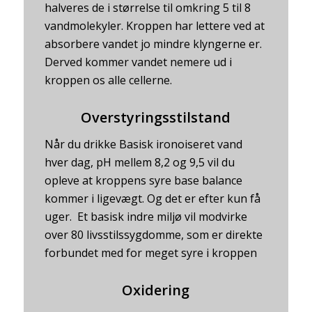
halveres de i størrelse til omkring 5 til 8
vandmolekyler. Kroppen har lettere ved at
absorbere vandet jo mindre klyngerne er.
Derved kommer vandet nemere ud i
kroppen os alle cellerne.
Overstyringsstilstand
Når du drikke Basisk ironoiseret vand
hver dag, pH mellem 8,2 og 9,5 vil du
opleve at kroppens syre base balance
kommer i ligevægt. Og det er efter kun få
uger. Et basisk indre miljø vil modvirke
over 80 livsstilssygdomme, som er direkte
forbundet med for meget syre i kroppen
Oxidering