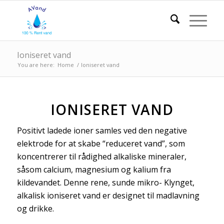
Ioniseret vand
You are here:
Home
/
Ioniseret vand
IONISERET VAND
Positivt ladede ioner samles ved den negative
elektrode for at skabe “reduceret vand”, som
koncentrerer til rådighed alkaliske mineraler,
såsom calcium, magnesium og kalium fra
kildevandet. Denne rene, sunde mikro- Klynget,
alkalisk ioniseret vand er designet til madlavning
og drikke.