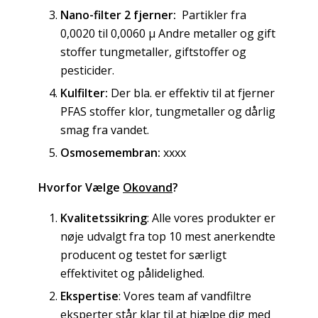
Nano-filter 2 fjerner:
Partikler fra
0,0020 til 0,0060 µ Andre metaller og gift
stoffer tungmetaller, giftstoffer og
pesticider.
Kulfilter:
Der bla. er effektiv til at fjerner
PFAS stoffer klor, tungmetaller og dårlig
smag fra vandet.
Osmosemembran:
xxxx
Hvorfor Vælge
Okovand
?
Kvalitetssikring
: Alle vores produkter er
nøje udvalgt fra top 10 mest anerkendte
producent og testet for særligt
effektivitet og pålidelighed.
Ekspertise
: Vores team af vandfiltre
eksperter står klar til at hjælpe dig med