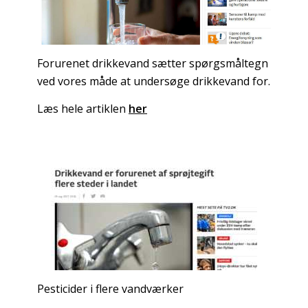
Forurenet drikkevand sætter spørgsmåltegn
ved vores måde at undersøge drikkevand for.
Læs hele artiklen
her
Pesticider i flere vandværker