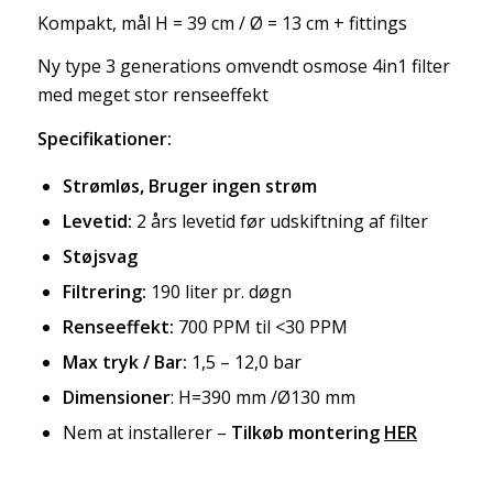
Kompakt, mål H = 39 cm / Ø = 13 cm + fittings
Ny type 3 generations omvendt osmose 4in1 filter
med meget stor renseeffekt
Specifikationer:
Strømløs, Bruger ingen strøm
Levetid:
2 års levetid før udskiftning af filter
Støjsvag
Filtrering:
190 liter pr. døgn
Renseeffekt:
700 PPM til <30 PPM
Max tryk / Bar:
1,5 – 12,0 bar
Dimensioner
: H=390 mm /Ø130 mm
Nem at installerer –
Tilkøb montering
HER