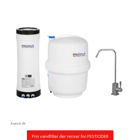
Avand.dk
Pris vandfilter der renser for PESTICIDER