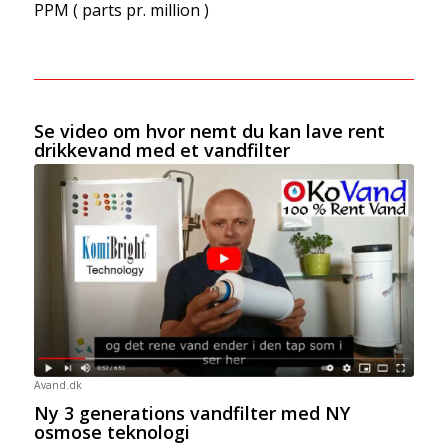
PPM ( parts pr. million )
Se video om hvor nemt du kan lave rent
drikkevand med et vandfilter
Avand.dk
Ny 3 generations vandfilter med NY
osmose teknologi