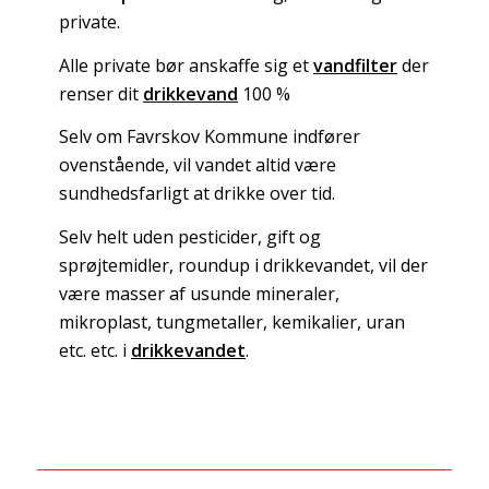
private.
Alle private bør anskaffe sig et
vandfilter
der
renser dit
drikkevand
100 %
Selv om Favrskov Kommune indfører
ovenstående, vil vandet altid være
sundhedsfarligt at drikke over tid.
Selv helt uden pesticider, gift og
sprøjtemidler, roundup i drikkevandet, vil der
være masser af usunde mineraler,
mikroplast, tungmetaller, kemikalier, uran
etc. etc. i
drikkevandet
.