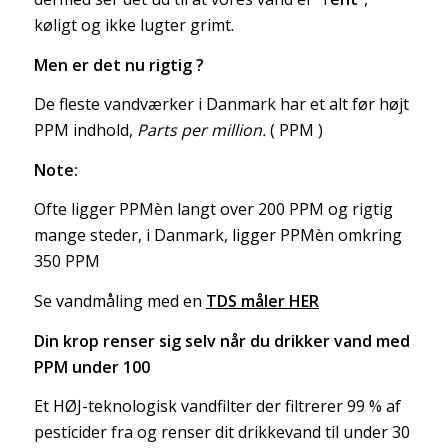
køligt og ikke lugter grimt.
Men er det nu rigtig ?
De fleste vandværker i Danmark har et alt før højt
PPM indhold,
Parts per million.
( PPM
)
Note:
Ofte ligger PPMèn langt over 200 PPM og rigtig
mange steder, i Danmark, ligger PPMèn omkring
350 PPM
Se vandmåling med en
TDS måler HER
Din krop renser sig selv når du drikker vand med
PPM under 100
Et HØJ-teknologisk vandfilter der filtrerer 99 % af
pesticider fra og renser dit drikkevand til under 30