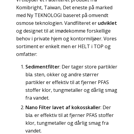
Komibright, Taiwan, Det eneste på marked
med Ny TEKNOLOGI baseret på omvendt
osmose teknologien. Vandfilteret er
udviklet
og designet til at imødekomme forskellige
behov i private hjem og kontormiljøer. Vores
sortiment er enkelt men er HELT i TOP og
omfatter:
Sedimentfilter
: Der tager store partikler
bla. sten, okker og andre størrer
partikler er effektiv til at fjerner PFAS
stoffer klor, tungmetaller og dårlig smag
fra vandet.
Nano Filter lavet af kokosskaller
: Der
bla. er effektiv til at fjerner PFAS stoffer
klor, tungmetaller og dårlig smag fra
vandet.