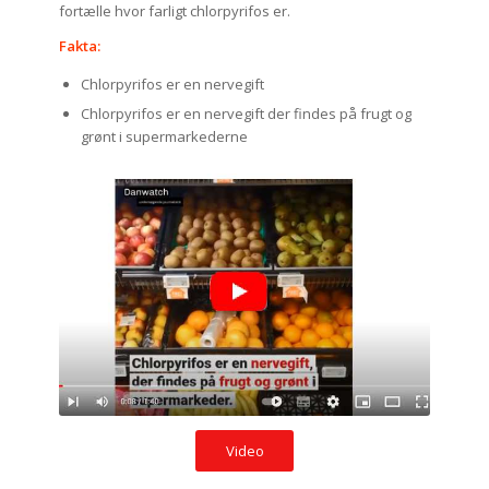
fortælle hvor farligt chlorpyrifos er.
Fakta:
Chlorpyrifos er en nervegift
Chlorpyrifos er en nervegift der findes på frugt og
grønt i supermarkederne
Video