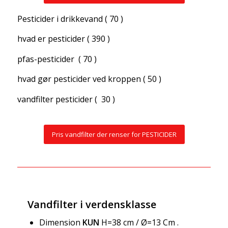
Pesticider i drikkevand ( 70 )
hvad er pesticider ( 390 )
pfas-pesticider
( 70 )
hvad gør pesticider ved kroppen ( 50 )
vandfilter pesticider ( 30 )
Pris vandfilter der renser for PESTICIDER
Vandfilter i verdensklasse
Dimension
KUN
H=38 cm / Ø=13 Cm .