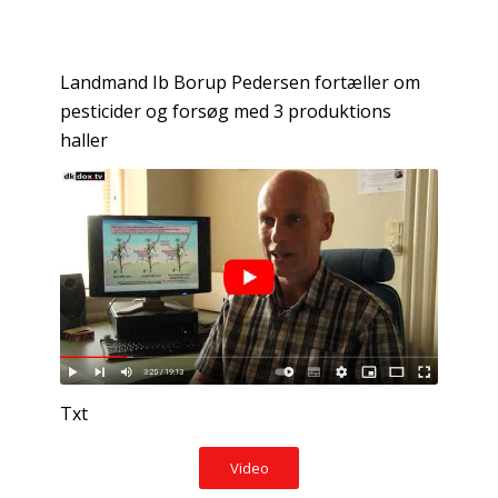
Landmand Ib Borup Pedersen fortæller om
pesticider og forsøg med 3 produktions
haller
Txt
Video