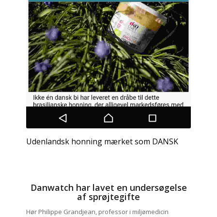
Udenlandsk honning mærket som DANSK
Danwatch har lavet en undersøgelse
af sprøjtegifte
Hør Philippe Grandjean, professor i miljømedicin