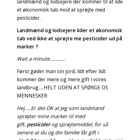
landmænd og lodsejere der kommer til at lide
et økonomisk tab mod at sprøjte med
pesticider.
Landmænd og lodsejere lider et økonomisk
tab ved ikke at sprøjte me pesticider ud på
marker ?
Wait a minute…………
Først gøder man sin jord, lidt efter lidt
kommer der mere og mere gift i vores
landbrug…..HELT UDEN AT SPØRGE OS
MENNESKER
Hej ….Er det OK at Jeg som landmand
sprøjter mine marker til med
gift,
pesticider
og sprøjtemiddel, for så
senere at du og din familie får gift i