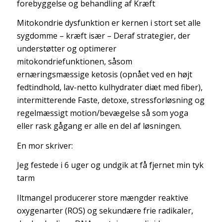
forebyggelse og behandling af Kræft
Mitokondrie dysfunktion er kernen i stort set alle
sygdomme – kræft især – Deraf strategier, der
understøtter og optimerer
mitokondriefunktionen, såsom
ernæringsmæssige ketosis (opnået ved en højt
fedtindhold, lav-netto kulhydrater diæt med fiber),
intermitterende Faste, detoxe, stressforløsning og
regelmæssigt motion/bevægelse så som yoga
eller rask gågang er alle en del af løsningen.
En mor skriver:
Jeg festede i 6 uger og undgik at få fjernet min tyk
tarm
Iltmangel producerer store mængder reaktive
oxygenarter (ROS) og sekundære frie radikaler,