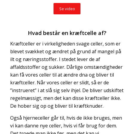
Se video
Hvad består en kræftcelle af?
Kræftceller er i virkeligheden svage celler, som er
blevet svækket og ændret på grund af mangel på
ilt og næringsstoffer. I stedet lever de af
affaldsstoffer og sukker. Dårlige omstændigheder
kan få vores celler til at ændre dna og bliver til
kræftceller. Når vores celler er slidt, så er de
”instrueret” i at slå sig selv ihjel. De bliver udskiftet
regelmæssigt, men det kan disse kræftceller ikke.
De hober sig op og bliver til kræftknuder.
Også hjerneceller går til, hvis de ikke bruges, men
vi kan danne nye celler, hvis vi får brug for dem.
Det troede man ikke før, men det kan vi.