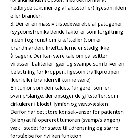
nedbryde toksiner og affaldsstoffer) ligesom ilden
eller branden.
3. Der er en massiv tilstedeværelse af patogener
(sygdomsfremkaldende faktorer som forgiftning)
inden i og rundt om kræftceller (som er
brandmanden, kræftcellerne er stadig ikke
årsagen). Der kan være tale om parasitter,
virusser, bakterier, gær og svampe som bliver en
belastning for kroppen, ligesom trafikproppen,
ilden eller branden vil kunne være)
En tumor som den kaldes, fungerer som en
svamp/slange, der opsuger de giftstoffer, som
cirkulerer i blodet, lymfen og vævsvæsken.
Derfor har det store konsekvenser for patienten
(bilen) at få opereret tumoren (svamp/slangen)
væk i stedet for støtte til udrensning og større
forståelse for hvilken funktion