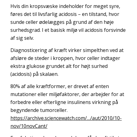
Hvis din kropsvæske indeholder for meget syre,
føres det til livsfarlig acidosis – en tilstand, hvor
sunde celler ødelægges på grund af den høje
surhedsgrad. I et basisk miljø vil acidosis forsvinde
af sig selv.
Diagnosticering af kræft virker simpelthen ved at
afsløre de steder i kroppen, hvor celler indtager
ekstra glukose grundet alt for højt surhed
(acidosis) på skalaen.
80% af alle kræftformer, er drevet af enten
mutationer eller miljøfaktorer, der arbejder for at
forbedre eller efterligne insulinens virkning på
begyndende tumorceller.
https://archive.sciencewatch.com/…/aut/2010/10-
nov/10novCant/