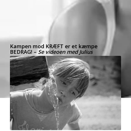
Kampen mod KRÆFT er et kæmpe
BEDRAG! –
Se videoen med Julius