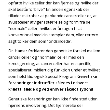
opfatte hvilke celler der kan fjernes og hvilke der
skal bestå/forblive.” En anden egenskab der
tillader mikrober at genkende cancerceller er, at
svulstceller afviger i størrelse og form fra de
”normale” celler, hvilket er årsagen til at
konventionel medicin stempler dem, eller rettere
sagt tolker dem som ”ondsindede”.
Dr. Hamer forklarer den genetiske forskel mellem
cancer celler og “normale” celler med den
kendsgerning, at cancerceller har en specifik,
specialiseret, midlertidig funktion under et hvilket
som helst Biologisk Special Program.
Genetiske
forandringer indtræffer således i ethvert
kræfttilfælde og ved enhver såkaldt sydom!
Genetiske forandringer kan ikke finde sted uden
hjernens involvering. Det hjernerelæ der