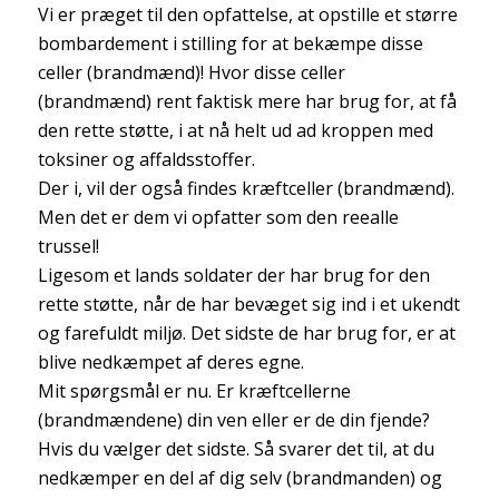
Vi er præget til den opfattelse, at opstille et større
bombardement i stilling for at bekæmpe disse
celler (brandmænd)! Hvor disse celler
(brandmænd) rent faktisk mere har brug for, at få
den rette støtte, i at nå helt ud ad kroppen med
toksiner og affaldsstoffer.
Der i, vil der også findes kræftceller (brandmænd).
Men det er dem vi opfatter som den reealle
trussel!
Ligesom et lands soldater der har brug for den
rette støtte, når de har bevæget sig ind i et ukendt
og farefuldt miljø. Det sidste de har brug for, er at
blive nedkæmpet af deres egne.
Mit spørgsmål er nu. Er kræftcellerne
(brandmændene) din ven eller er de din fjende?
Hvis du vælger det sidste. Så svarer det til, at du
nedkæmper en del af dig selv (brandmanden) og