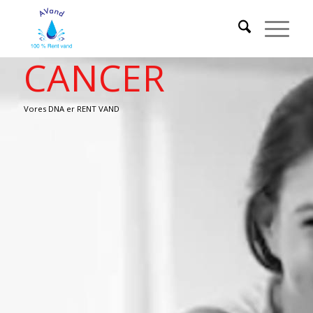
CANCER
Vores DNA er RENT VAND