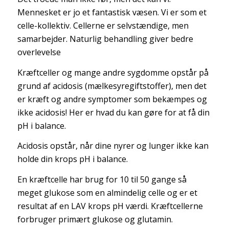
Mennesket er jo et fantastisk væsen. Vi er som et
celle-kollektiv. Cellerne er selvstændige, men
samarbejder. Naturlig behandling giver bedre
overlevelse
Kræftceller og mange andre sygdomme opstår på
grund af acidosis (mælkesyregiftstoffer), men det
er kræft og andre symptomer som bekæmpes og
ikke acidosis! Her er hvad du kan gøre for at få din
pH i balance.
Acidosis opstår, når dine nyrer og lunger ikke kan
holde din krops pH i balance.
En kræftcelle har brug for 10 til 50 gange så
meget glukose som en almindelig celle og er et
resultat af en LAV krops pH værdi. Kræftcellerne
forbruger primært glukose og glutamin.