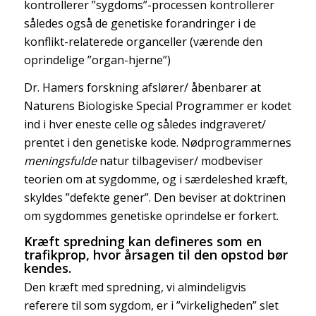
kontrollerer ”sygdoms”-processen kontrollerer
således også de genetiske forandringer i de
konflikt-relaterede organceller (værende den
oprindelige ”organ-hjerne”)
Dr. Hamers forskning afslører/ åbenbarer at
Naturens Biologiske Special Programmer er kodet
ind i hver eneste celle og således indgraveret/
prentet i den genetiske kode. Nødprogrammernes
meningsfulde
natur tilbageviser/ modbeviser
teorien om at sygdomme, og i særdeleshed kræft,
skyldes ”defekte gener”. Den beviser at doktrinen
om sygdommes genetiske oprindelse er forkert.
Kræft spredning kan defineres som en
trafikprop, hvor årsagen til den opstod bør
kendes.
Den kræft med spredning, vi almindeligvis
referere til som sygdom, er i ”virkeligheden” slet