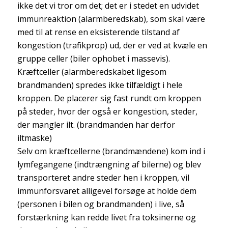
ikke det vi tror om det; det er i stedet en udvidet
immunreaktion (alarmberedskab), som skal være
med til at rense en eksisterende tilstand af
kongestion (trafikprop) ud, der er ved at kvæle en
gruppe celler (biler ophobet i massevis).
Kræftceller (alarmberedskabet ligesom
brandmanden) spredes ikke tilfældigt i hele
kroppen. De placerer sig fast rundt om kroppen
på steder, hvor der også er kongestion, steder,
der mangler ilt. (brandmanden har derfor
iltmaske)
Selv om kræftcellerne (brandmændene) kom ind i
lymfegangene (indtrængning af bilerne) og blev
transporteret andre steder hen i kroppen, vil
immunforsvaret alligevel forsøge at holde dem
(personen i bilen og brandmanden) i live, så
forstærkning kan redde livet fra toksinerne og