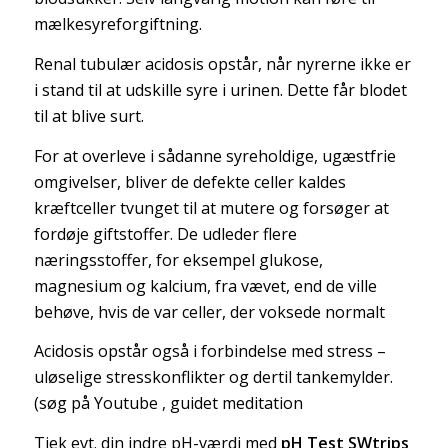
mælkesyreforgiftning.
Renal tubulær acidosis opstår, når nyrerne ikke er
i stand til at udskille syre i urinen. Dette får blodet
til at blive surt.
For at overleve i sådanne syreholdige, ugæstfrie
omgivelser, bliver de defekte celler kaldes
kræftceller tvunget til at mutere og forsøger at
fordøje giftstoffer. De udleder flere
næringsstoffer, for eksempel glukose,
magnesium og kalcium, fra vævet, end de ville
behøve, hvis de var celler, der voksede normalt
Acidosis opstår også i forbindelse med stress –
uløselige stresskonflikter og dertil tankemylder.
(søg på Youtube , guidet meditation
Tjek evt. din indre pH-værdi med
pH Test SWtrips