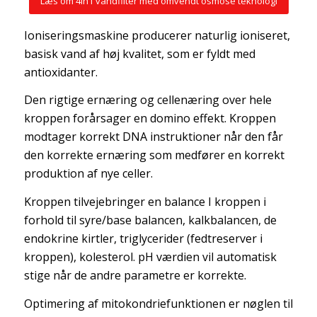
Læs om 4in1 vandfilter med omvendt osmose teknologi
Ioniseringsmaskine producerer naturlig ioniseret,
basisk vand af høj kvalitet, som er fyldt med
antioxidanter.
Den rigtige ernæring og cellenæring over hele
kroppen forårsager en domino effekt. Kroppen
modtager korrekt DNA instruktioner når den får
den korrekte ernæring som medfører en korrekt
produktion af nye celler.
Kroppen tilvejebringer en balance I kroppen i
forhold til syre/base balancen, kalkbalancen, de
endokrine kirtler, triglycerider (fedtreserver i
kroppen), kolesterol. pH værdien vil automatisk
stige når de andre parametre er korrekte.
Optimering af mitokondriefunktionen er nøglen til