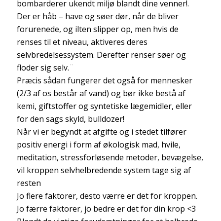
bombarderer ukendt miljø blandt dine venner!.
Der er håb – have og søer dør, når de bliver
forurenede, og ilten slipper op, men hvis de
renses til et niveau, aktiveres deres
selvbredelsessystem. Derefter renser søer og
floder sig selv.¨
Præcis sådan fungerer det også for mennesker
(2/3 af os består af vand) og bør ikke bestå af
kemi, giftstoffer og syntetiske lægemidler, eller
for den sags skyld, bulldozer!
Når vi er begyndt at afgifte og i stedet tilfører
positiv energi i form af økologisk mad, hvile,
meditation, stressforløsende metoder, bevægelse,
vil kroppen selvhelbredende system tage sig af
resten
Jo flere faktorer, desto værre er det for kroppen.
Jo færre faktorer, jo bedre er det for din krop <3