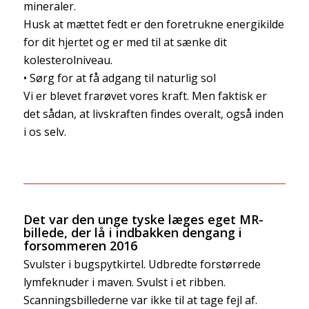
mineraler.
Husk at mættet fedt er den foretrukne energikilde
for dit hjertet og er med til at sænke dit
kolesterolniveau.
• Sørg for at få adgang til naturlig sol
Vi er blevet frarøvet vores kraft. Men faktisk er
det sådan, at livskraften findes overalt, også inden
i os selv.
Det var den unge tyske læges eget MR-
billede, der lå i indbakken dengang i
forsommeren 2016
Svulster i bugspytkirtel. Udbredte forstørrede
lymfeknuder i maven. Svulst i et ribben.
Scanningsbillederne var ikke til at tage fejl af.