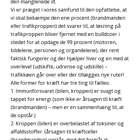
den manglenede ilt.
Vi er præget i vores samfund til den opfattelse, at
vi skal bekæmpe den ene procent (brandmanden
eller trafikproppen) det svarer til, at løsning på
trafikproppen bliver fjernet med en bulldozer i
stedet for at opdage de 99 procent (motoren,
bildelene, personen og organdelene), der rent
faktisk fungerer og der hjælper hver og en med at
overleve! (udskifte, udrense og udskille) –
trafikkøen går over eller der tillægges nye ruter!
Alle former for kræft har tre ting til fælles:
1. Immunforsvaret (bilen, kroppen) er svagt og
tappet for energi (som ikke er årsagen til kræft
(brandmanden) – men er en sammenhæng til, at
de opstår.)
2. Kroppen (bilen) er overbelastet af toksiner og
affaldsstoffer. (årsagen til kræftceller
(brandmanden) opstår, med det formål at