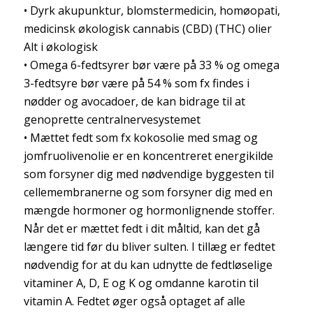
• Dyrk akupunktur, blomstermedicin, homøopati,
medicinsk økologisk cannabis (CBD) (THC) olier
Alt i økologisk
• Omega 6-fedtsyrer bør være på 33 % og omega
3-fedtsyre bør være på 54 % som fx findes i
nødder og avocadoer, de kan bidrage til at
genoprette centralnervesystemet
• Mættet fedt som fx kokosolie med smag og
jomfruolivenolie er en koncentreret energikilde
som forsyner dig med nødvendige byggesten til
cellemembranerne og som forsyner dig med en
mængde hormoner og hormonlignende stoffer.
Når det er mættet fedt i dit måltid, kan det gå
længere tid før du bliver sulten. I tillæg er fedtet
nødvendig for at du kan udnytte de fedtløselige
vitaminer A, D, E og K og omdanne karotin til
vitamin A. Fedtet øger også optaget af alle