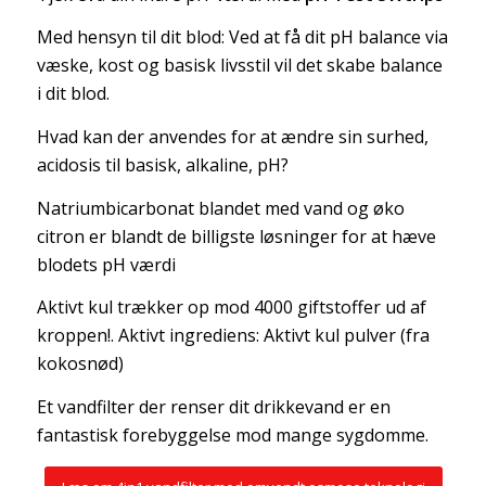
Med hensyn til dit blod: Ved at få dit pH balance via
væske, kost og basisk livsstil vil det skabe balance
i dit blod.
Hvad kan der anvendes for at ændre sin surhed,
acidosis til basisk, alkaline, pH?
Natriumbicarbonat blandet med vand og øko
citron er blandt de billigste løsninger for at hæve
blodets pH værdi
Aktivt kul trækker op mod 4000 giftstoffer ud af
kroppen!. Aktivt ingrediens: Aktivt kul pulver (fra
kokosnød)
Et vandfilter der renser dit drikkevand er en
fantastisk forebyggelse mod mange sygdomme.