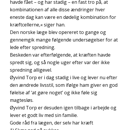
havde fået – og har stadig – en fast tro på, at
kombinationen af alle disse ændringer hver
eneste dag kan være en dødelig kombination for
kræftcellerne,« siger han.
Den norske læge blev opereret to gange og
gennemgik mange følgende undersøgelser for at
lede efter spredning.
Beskeden var efterfølgende, at kræften havde
spredt sig, og så nogle uger efter var der ikke
spredning alligevel.
Øyvind Torp er i dag stadig i live og lever nu efter
den ændrede livsstil, som ifølge ham giver en god
følelse af ‘at gøre noget’ og ikke føle sig
magtesløs.
Øyvind Torp er desuden igen tilbage i arbejde og
lever et godt liv med sin familie.
Gode råd fra lægen, der selv har kræft