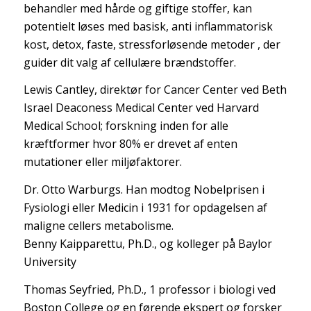
behandler med hårde og giftige stoffer, kan
potentielt løses med basisk, anti inflammatorisk
kost, detox, faste, stressforløsende metoder , der
guider dit valg af cellulære brændstoffer.
Lewis Cantley, direktør for Cancer Center ved Beth
Israel Deaconess Medical Center ved Harvard
Medical School; forskning inden for alle
kræftformer hvor 80% er drevet af enten
mutationer eller miljøfaktorer.
Dr. Otto Warburgs. Han modtog Nobelprisen i
Fysiologi eller Medicin i 1931 for opdagelsen af
maligne cellers metabolisme.
Benny Kaipparettu, Ph.D., og kolleger på Baylor
University
Thomas Seyfried, Ph.D., 1 professor i biologi ved
Boston College og en førende ekspert og forsker