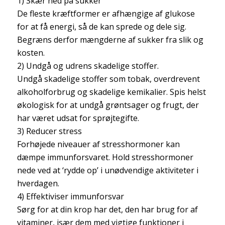
1) Skær ned på sukker
De fleste kræftformer er afhængige af glukose
for at få energi, så de kan sprede og dele sig.
Begræns derfor mængderne af sukker fra slik og
kosten.
2) Undgå og udrens skadelige stoffer.
Undgå skadelige stoffer som tobak, overdrevent
alkoholforbrug og skadelige kemikalier. Spis helst
økologisk for at undgå grøntsager og frugt, der
har været udsat for sprøjtegifte.
3) Reducer stress
Forhøjede niveauer af stresshormoner kan
dæmpe immunforsvaret. Hold stresshormoner
nede ved at ‘rydde op’ i unødvendige aktiviteter i
hverdagen.
4) Effektiviser immunforsvar
Sørg for at din krop har det, den har brug for af
vitaminer, især dem med vigtige funktioner i