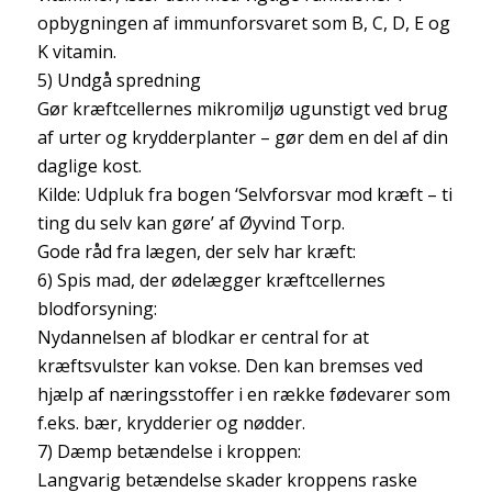
opbygningen af immunforsvaret som B, C, D, E og
K vitamin.
5) Undgå spredning
Gør kræftcellernes mikromiljø ugunstigt ved brug
af urter og krydderplanter – gør dem en del af din
daglige kost.
Kilde: Udpluk fra bogen ‘Selvforsvar mod kræft – ti
ting du selv kan gøre’ af Øyvind Torp.
Gode råd fra lægen, der selv har kræft:
6) Spis mad, der ødelægger kræftcellernes
blodforsyning:
Nydannelsen af blodkar er central for at
kræftsvulster kan vokse. Den kan bremses ved
hjælp af næringsstoffer i en række fødevarer som
f.eks. bær, krydderier og nødder.
7) Dæmp betændelse i kroppen:
Langvarig betændelse skader kroppens raske