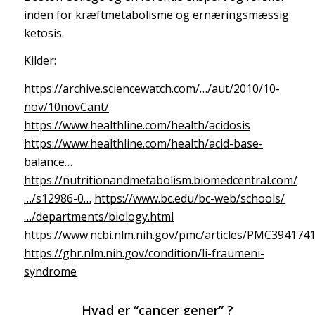
inden for kræftmetabolisme og ernæringsmæssig
ketosis.
Kilder:
https://archive.sciencewatch.com/…/aut/2010/10-
nov/10novCant/
https://www.healthline.com/health/acidosis
https://www.healthline.com/health/acid-base-
balance…
https://nutritionandmetabolism.biomedcentral.com/
…/s12986-0…
https://www.bc.edu/bc-web/schools/
…/departments/biology.html
https://www.ncbi.nlm.nih.gov/pmc/articles/PMC3941741
https://ghr.nlm.nih.gov/condition/li-fraumeni-
syndrome
Hvad er “cancer gener” ?