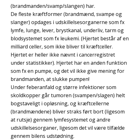
(brandmanden/svamp/slangen) har.
De fleste kræftformer (brandmænd, svampe og
slanger) opdages i udskillelsesorganerne som fx
lymfe, lunge, lever, brystkanal, underliv, tarm og
blodsystemet som fx leukemi. (Hjertet består af en
milliard celler, som ikke bliver til kræftceller.
Hjertet er heller ikke nævnt i cancerregistret
under statistikker). Hjertet har en anden funktion
som fx en pumpe, og det vil ikke give mening for
brandmanden, at slukke pumpen!
Under feberanfald og større infektioner som
skoldkopper går tumoren (svampen/slagen) helt
bogstaveligt i opløsning, og kræftcellerne
(brandmændene) bliver straks ført bort (ligesom
at rutsje) gennem lymfesystemet og andre
udskillelsesorganer, ligesom det vil være tilfælde
gennem bilens udstødning.